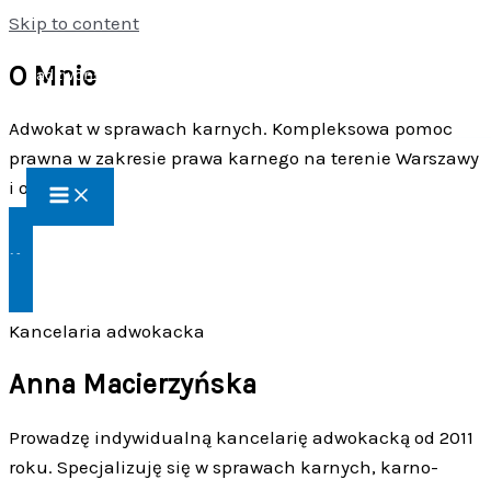
Skip to content
O Mnie
Zadzwoń: 513 455 714
Adwokat w sprawach karnych. Kompleksowa pomoc
prawna w zakresie prawa karnego na terenie Warszawy
i okolic.
Kontakt
Kancelaria adwokacka
Anna Macierzyńska
Prowadzę indywidualną kancelarię adwokacką od 2011
roku. Specjalizuję się w sprawach karnych, karno-